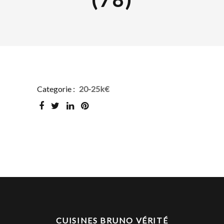
Categorie :
20-25k€
CUISINES BRUNO VÉRITÉ