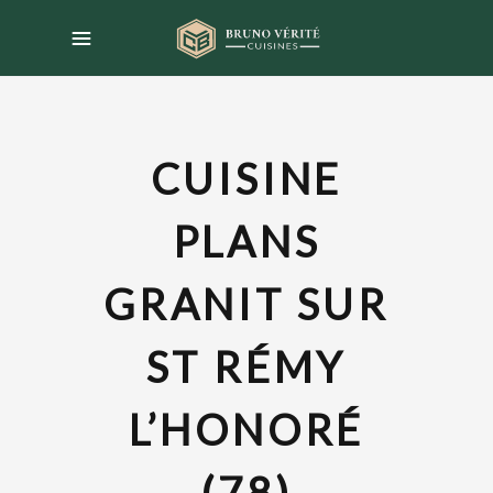
CUISINE
PLANS
GRANIT SUR
ST RÉMY
L’HONORÉ
(78)